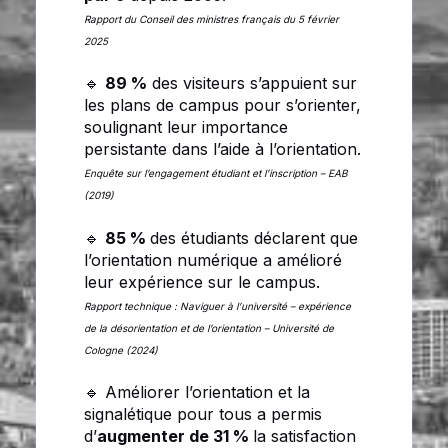
Rapport du Conseil des ministres français du 5 février
2025
🔹
89 %
des visiteurs s’appuient sur
les plans de campus pour s’orienter,
soulignant leur importance
persistante dans l’aide à l’orientation.
Enquête sur l’engagement étudiant et l’inscription – EAB
(2019)
🔹
85 %
des étudiants déclarent que
l’orientation numérique a amélioré
leur expérience sur le campus.
Rapport technique : Naviguer à l’université – expérience
de la désorientation et de l’orientation – Université de
Cologne (2024)
🔹 Améliorer l’orientation et la
signalétique pour tous a permis
d’
augmenter de 31 %
la satisfaction