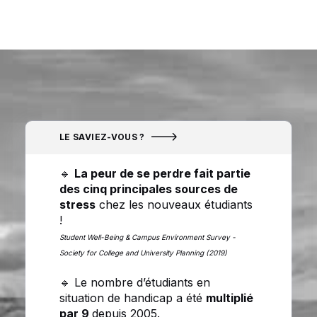
LE SAVIEZ-VOUS ?
🔹
La peur de se perdre fait partie
des cinq principales sources de
stress
chez les nouveaux étudiants
!
Student Well-Being & Campus Environment Survey -
Society for College and University Planning (2019)
🔹 Le nombre d’étudiants en
situation de handicap a été
multiplié
par 9
depuis 2005.