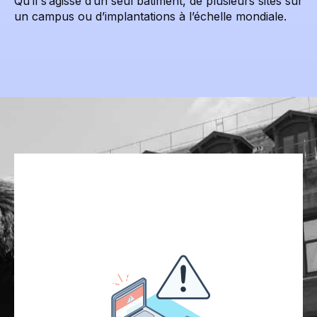
Qu’il s’agisse d’un seul bâtiment, de plusieurs sites sur
un campus ou d’implantations à l’échelle mondiale.