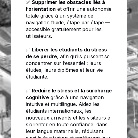
✅
Supprimer les obstacles liés à
l’orientation
et offrir une autonomie
totale grâce à un système de
navigation fluide, étape par étape —
accessible gratuitement pour les
utilisateurs.
✅
Libérer les étudiants du stress
de se perdre
, afin qu’ils puissent se
concentrer sur l’essentiel : leurs
études, leurs diplômes et leur vie
étudiante.
✅
Réduire le stress et la surcharge
cognitive
grâce à une navigation
intuitive et multilingue. Aidez les
étudiants internationaux, les
nouveaux arrivants et les visiteurs à
s’orienter en toute confiance, dans
leur langue maternelle, réduisant
ainsi la frustration et améliorant leur