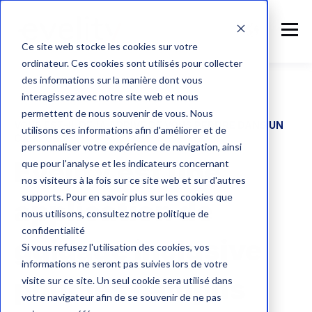
Ce site web stocke les cookies sur votre
ordinateur. Ces cookies sont utilisés pour collecter
des informations sur la manière dont vous
interagissez avec notre site web et nous
permettent de nous souvenir de vous. Nous
VOUS EST-IL DÉJÀ ARRIVÉ DE VOUS PERDRE DANS UN
utilisons ces informations afin d'améliorer et de
CAMPUS ?
personnaliser votre expérience de navigation, ainsi
Evelity est une
que pour l'analyse et les indicateurs concernant
nos visiteurs à la fois sur ce site web et sur d'autres
supports. Pour en savoir plus sur les cookies que
application de
nous utilisons, consultez notre politique de
confidentialité
guidage inclusive
Si vous refusez l'utilisation des cookies, vos
informations ne seront pas suivies lors de votre
pour les campus
visite sur ce site. Un seul cookie sera utilisé dans
votre navigateur afin de se souvenir de ne pas