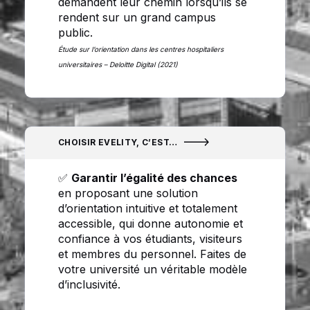
demandent leur chemin lorsqu’ils se
rendent sur un grand campus
public.
Étude sur l’orientation dans les centres hospitaliers
universitaires – Deloitte Digital (2021)
CHOISIR EVELITY, C’EST…
✅
Garantir l’égalité des chances
en proposant une solution
d’orientation intuitive et totalement
accessible, qui donne autonomie et
confiance à vos étudiants, visiteurs
et membres du personnel. Faites de
votre université un véritable modèle
d’inclusivité.