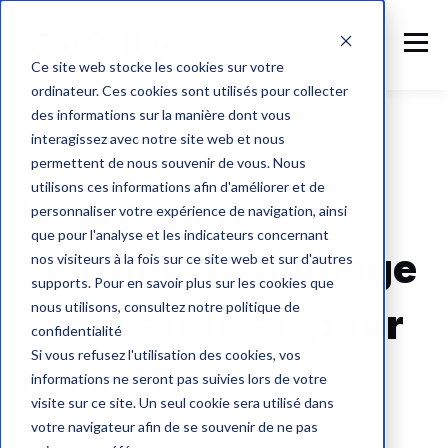
Ce site web stocke les cookies sur votre
ordinateur. Ces cookies sont utilisés pour collecter
des informations sur la manière dont vous
interagissez avec notre site web et nous
permettent de nous souvenir de vous. Nous
Le futur de l'accessibilité
utilisons ces informations afin d'améliorer et de
La première
personnaliser votre expérience de navigation, ainsi
que pour l'analyse et les indicateurs concernant
solution de guidage
nos visiteurs à la fois sur ce site web et sur d'autres
supports. Pour en savoir plus sur les cookies que
nous utilisons, consultez notre politique de
tout handicap
pour
confidentialité
Si vous refusez l'utilisation des cookies, vos
les métros
informations ne seront pas suivies lors de votre
visite sur ce site. Un seul cookie sera utilisé dans
votre navigateur afin de se souvenir de ne pas
Notre promesse : accompagner un usager en