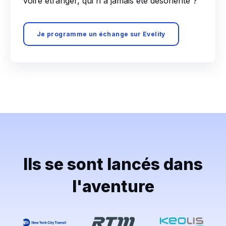
voire étranger, qui n'a jamais été désorienté ?
Je programme un échange sur Evelity
Ils se sont lancés dans
l'aventure