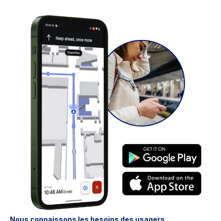
Nous connaissons les besoins des usagers